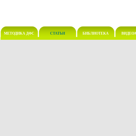
МЕТОДИКА ДФС
СТАТЬИ
БИБЛИОТЕКА
ВИДЕО