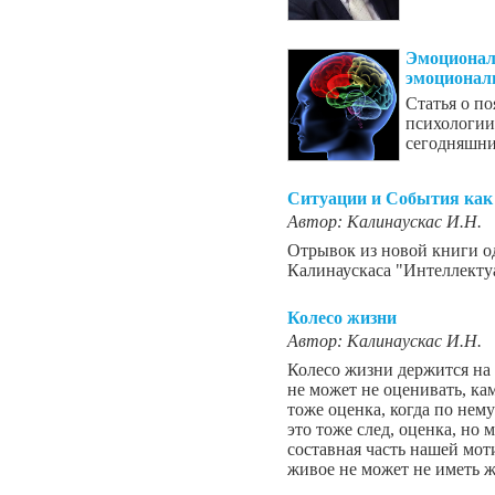
Эмоционал
эмоциональ
Статья о п
психологии 
сегодняшни
Ситуации и События как
Автор: Калинаускас И.Н.
Отрывок из новой книги о
Калинаускаса "Интеллекту
Колесо жизни
Автор: Калинаускас И.Н.
Колесо жизни держится на
не может не оценивать, кам
тоже оценка, когда по нему
это тоже след, оценка, но 
составная часть нашей мот
живое не может не иметь 