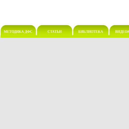
МЕТОДИКА ДФС
СТАТЬИ
БИБЛИОТЕКА
ВИДЕО