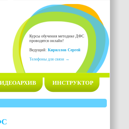
Курсы обучения методике ДФС
проводятся онлайн!
Ведущий:
Кириллов Сергей
Телефоны для связи →
ИДЕОАРХИВ
ИНСТРУКТОР
ФС