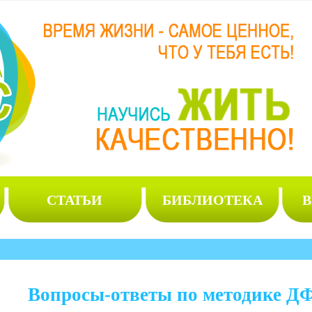
СТАТЬИ
БИБЛИОТЕКА
В
Вопросы-ответы по методике Д