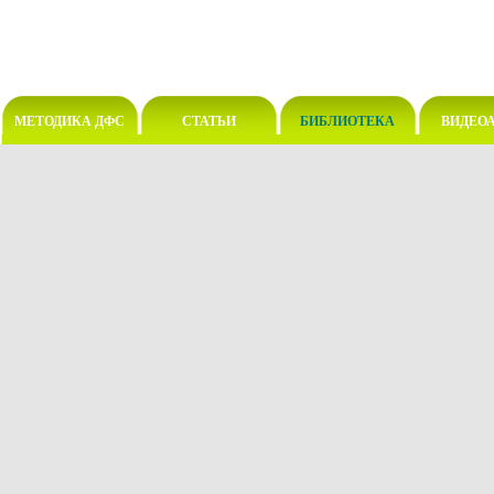
МЕТОДИКА ДФС
СТАТЬИ
БИБЛИОТЕКА
ВИДЕО