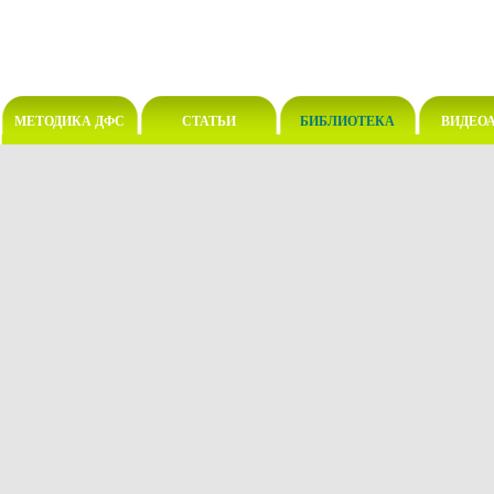
МЕТОДИКА ДФС
СТАТЬИ
БИБЛИОТЕКА
ВИДЕО