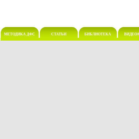
МЕТОДИКА ДФС
СТАТЬИ
БИБЛИОТЕКА
ВИДЕО