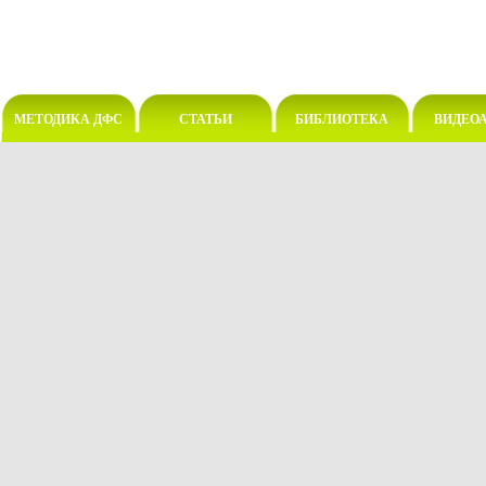
МЕТОДИКА ДФС
СТАТЬИ
БИБЛИОТЕКА
ВИДЕО