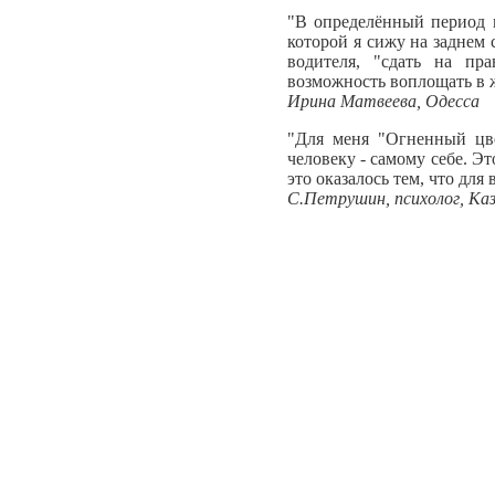
"В определённый период м
которой я сижу на заднем
водителя, "сдать на пр
возможность воплощать в 
Ирина Матвеева, Одесса
"Для меня "Огненный цве
человеку - самому себе. Э
это оказалось тем, что дл
С.Петрушин, психолог, Ка