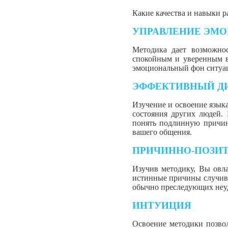
Какие качества и навыки
УПРАВЛЕНИЕ ЭМО
Методика дает возможнос
спокойным и уверенным в
эмоциональный фон ситуац
ЭФФЕКТИВНЫЙ Д
Изучение и освоение языка
состояния других людей.
понять подлинную причин
вашего общения.
ПРИЧИННО-ПОЗИ
Изучив методику, Вы овл
истинные причины случивш
обычно преследующих неу
ИНТУИЦИЯ
Освоение методики позвол