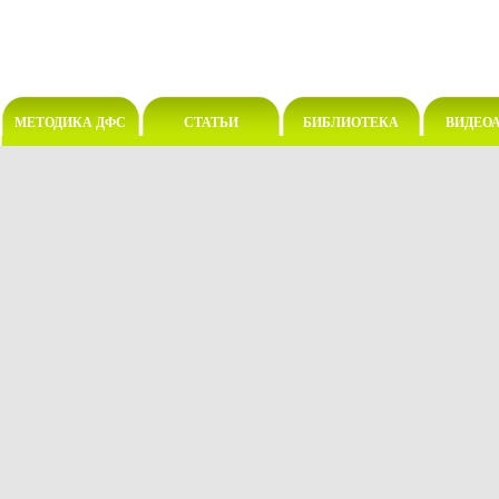
МЕТОДИКА ДФС
СТАТЬИ
БИБЛИОТЕКА
ВИДЕО