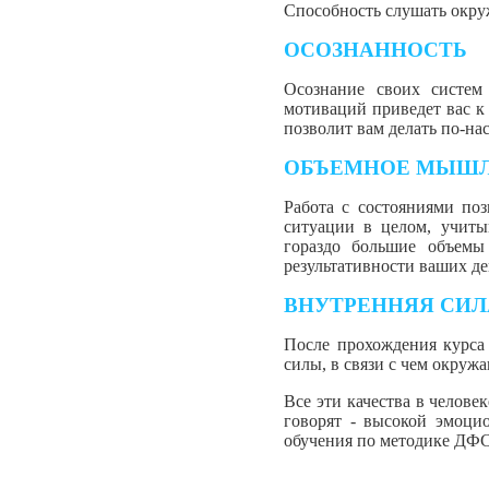
Способность слушать окру
ОСОЗНАННОСТЬ
Осознание своих систем
мотиваций приведет вас к
позволит вам делать по-н
ОБЪЕМНОЕ МЫШ
Работа с состояниями по
ситуации в целом, учиты
гораздо большие объемы
результативности ваших де
ВНУТРЕННЯЯ СИЛ
После прохождения курса
силы, в связи с чем окруж
Все эти качества в челове
говорят - высокой эмоци
обучения по методике ДФ