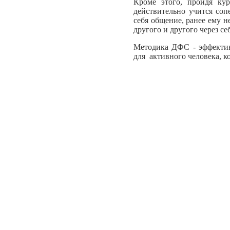
Кроме этого, пройдя кур
действительно учится соп
себя общение, ранее ему н
другого и другого через се
Методика ДФС - эффектив
для активного человека, к