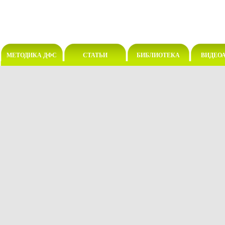
МЕТОДИКА ДФС
СТАТЬИ
БИБЛИОТЕКА
ВИДЕО