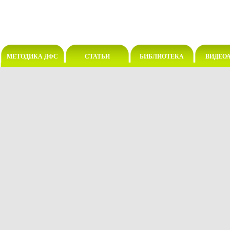
МЕТОДИКА ДФС
СТАТЬИ
БИБЛИОТЕКА
ВИДЕО