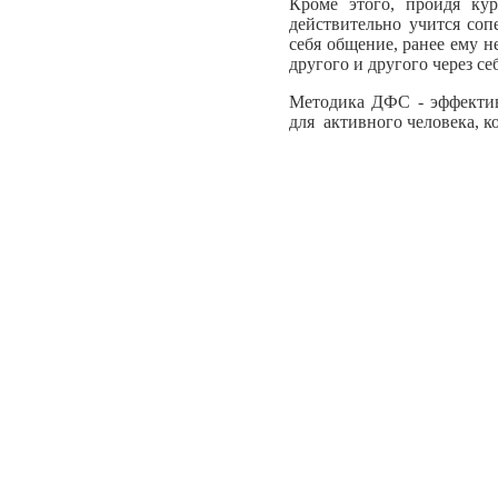
Кроме этого, пройдя кур
действительно учится соп
себя общение, ранее ему н
другого и другого через се
Методика ДФС - эффектив
для активного человека, к