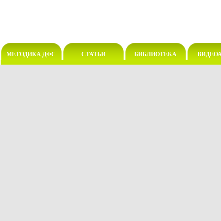
МЕТОДИКА ДФС
СТАТЬИ
БИБЛИОТЕКА
ВИДЕО