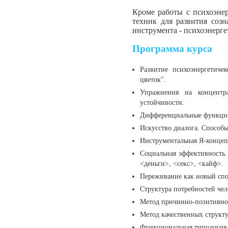
Кроме работы с психоэне
техник для развития соз
инструмента - психоэнерге
Программа курса
Развитие психоэнергетиче
цветок".
Упражнения на концентр
устойчивости.
Дифференциальные функцио
Искусство диалога. Способы
Инструментальная Я-концепц
Социальная эффективность.
<деньги>, <секс>, <кайф>.
Переживание как новый спо
Структура потребностей чел
Метод причинно-позитивно
Метод качественных структу
Функциональная типология