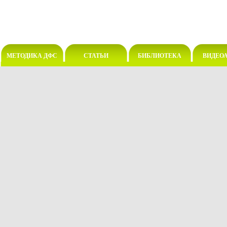
МЕТОДИКА ДФС
СТАТЬИ
БИБЛИОТЕКА
ВИДЕО