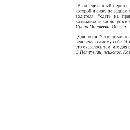
"В определённый период м
которой я сижу на заднем
водителя, "сдать на пр
возможность воплощать в 
Ирина Матвеева, Одесса
"Для меня "Огненный цве
человеку - самому себе. Э
это оказалось тем, что дл
С.Петрушин, психолог, Ка