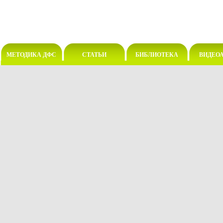
МЕТОДИКА ДФС
СТАТЬИ
БИБЛИОТЕКА
ВИДЕО