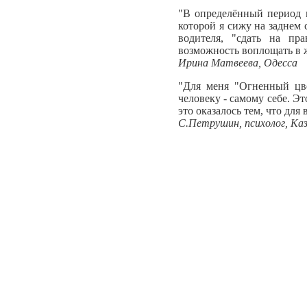
"В определённый период м
которой я сижу на заднем
водителя, "сдать на пр
возможность воплощать в 
Ирина Матвеева, Одесса
"Для меня "Огненный цве
человеку - самому себе. Э
это оказалось тем, что дл
С.Петрушин, психолог, Ка