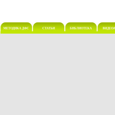
МЕТОДИКА ДФС
СТАТЬИ
БИБЛИОТЕКА
ВИДЕО