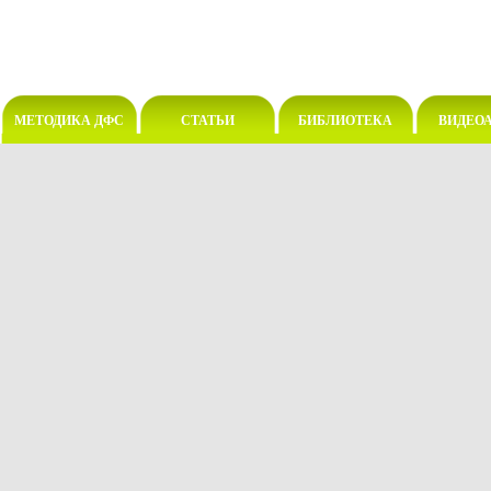
МЕТОДИКА ДФС
СТАТЬИ
БИБЛИОТЕКА
ВИДЕО