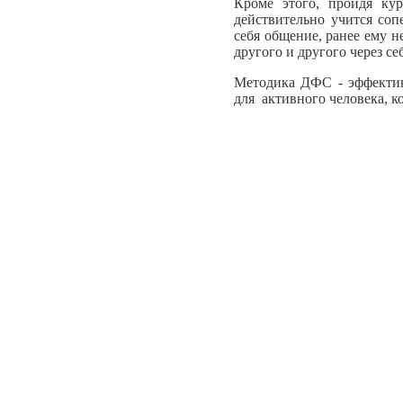
Кроме этого, пройдя кур
действительно учится соп
себя общение, ранее ему н
другого и другого через се
Методика ДФС - эффектив
для активного человека, к