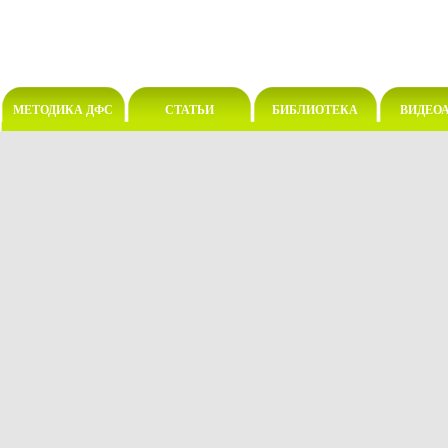
МЕТОДИКА ДФС
СТАТЬИ
БИБЛИОТЕКА
ВИДЕО